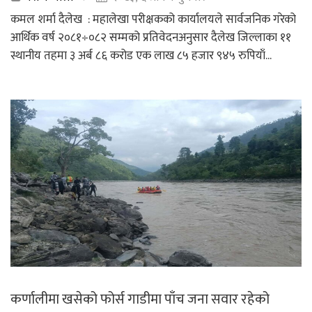
कमल शर्मा दैलेख : महालेखा परीक्षकको कार्यालयले सार्वजनिक गरेको
आर्थिक वर्ष २०८१÷०८२ सम्मको प्रतिवेदनअनुसार दैलेख जिल्लाका ११
स्थानीय तहमा ३ अर्ब ८६ करोड एक लाख ८५ हजार ९४५ रुपियाँ...
कर्णालीमा खसेको फोर्स गाडीमा पाँच जना सवार रहेको