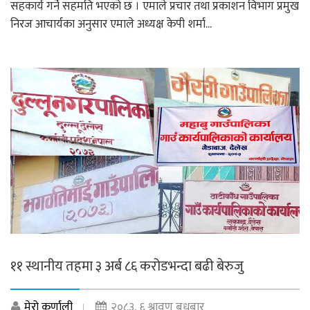
सहकार्य गर्ने सहमति भएको छ । एमाले प्रचार तथा प्रकाशन विभाग प्रमुख
निरज आचार्यका अनुसार एमाले अध्यक्ष केपी शर्मा...
११ स्थानीय तहमा ३ अर्ब ८६ करोडभन्दा बढी बेरुजु
मेरो कर्णाली
२०८३, ६ श्रावण बुधबार