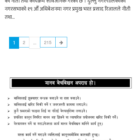
को नीती तथा कार्यक्रम सार्वजनिक गरेको छ । दुल्लु नगरपालिकाको
नगरसभाको १९ औँ अधिबेशनमा नगर प्रमुख भरत प्रसाद रिजालले नीती
तथा...
1
…
2
215