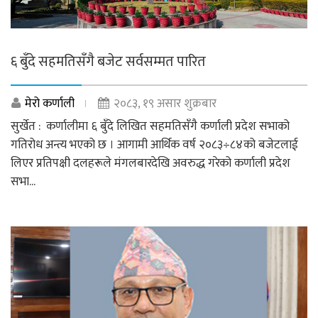
६ बुँदे सहमतिसँगै बजेट सर्वसम्मत पारित
मेरो कर्णाली
२०८३, १९ असार शुक्रबार
सुर्खेत : कर्णालीमा ६ बुँदे लिखित सहमतिसँगै कर्णाली प्रदेश सभाको
गतिरोध अन्त्य भएको छ । आगामी आर्थिक वर्ष २०८३÷८४को बजेटलाई
लिएर प्रतिपक्षी दलहरूले मंगलबारदेखि अवरुद्ध गरेको कर्णाली प्रदेश
सभा...