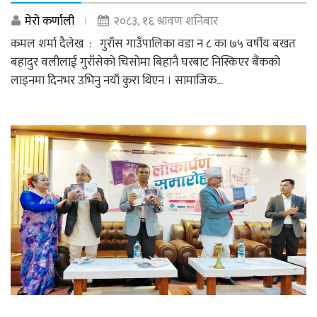
मेरो कर्णाली
२०८३, १६ श्रावण शनिबार
कमल शर्मा दैलेख : गुराँस गाउँपालिका वडा न ८ का ७५ वर्षीय बखत
बहादुर वलीलाई गुराँसेको चिसोमा बिहानै घरबाट निस्किएर बैंकको
लाइनमा दिनभर उभिनु नयाँ कुरा थिएन । सामाजिक...