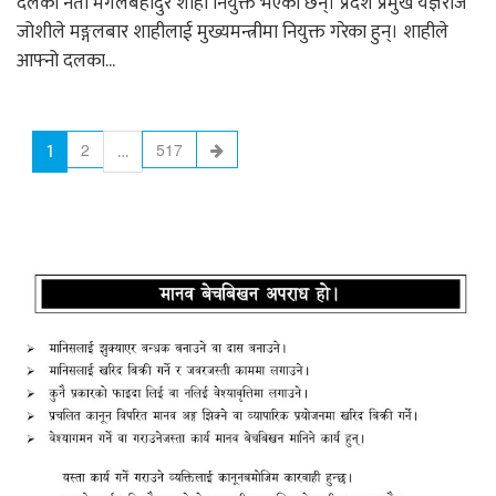
दलका नेता मंगलबहादुर शाही नियुक्त भएका छन्। प्रदेश प्रमुख यज्ञराज
जोशीले मङ्गलबार शाहीलाई मुख्यमन्त्रीमा नियुक्त गरेका हुन्। शाहीले
आफ्नो दलका...
1
…
2
517