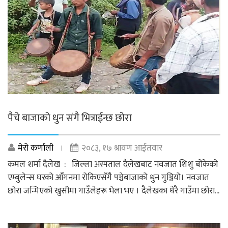
पैचे बाजाको धुन संगै भित्राईन्छ छोरा
मेरो कर्णाली
२०८३, १७ श्रावण आईतवार
कमल शर्मा दैलेख : जिल्ला अस्पताल दैलेखबाट नवजात शिशु बोकेको
एम्बुलेन्स घरको आँगनमा रोकिएसँगै पञ्चेबाजाको धुन गुञ्जियो। नवजात
छोरा जन्मिएको खुसीमा गाउँलेहरू भेला भए । दैलेखका धेरै गाउँमा छोरा...