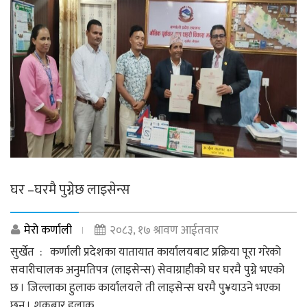
घर –घरमै पुग्नेछ लाइसेन्स
मेरो कर्णाली
२०८३, १७ श्रावण आईतवार
सुर्खेत : कर्णाली प्रदेशका यातायात कार्यालयबाट प्रक्रिया पूरा गरेको
सवारीचालक अनुमतिपत्र (लाइसेन्स) सेवाग्राहीको घर घरमै पुग्ने भएको
छ । जिल्लाका हुलाक कार्यालयले ती लाइसेन्स घरमै पु¥याउने भएका
छन् । शुक्रबार हुलाक...