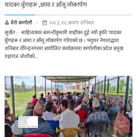
यादका थुँगाहरू ,आमा र आँसु लोकार्पण
मेरो कर्णाली
२०८३, १६ श्रावण शनिबार
सुर्खेत : साहित्यकार बसन्तीकुमारी शाहीका दुई नयाँ कृति ‘यादका
थुँगाहरू र आमा र आँसु लोकार्पण गरिएको छ । फ्युचर नेपालद्धारा
शनिबार वीरेन्द्रनगरमा आयोजित कार्यक्रममा कर्णालीका प्रदेश प्रमुख
यज्ञराज जोशीको...