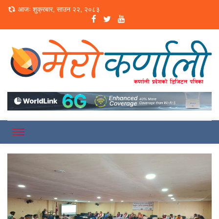
Loading...
आजः शुक्रबार, साउन २२, २०८३
Online News Portal
Merokarnali