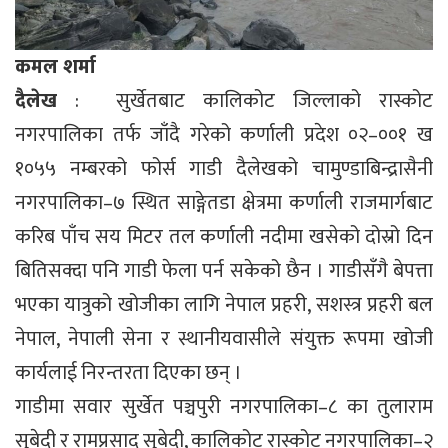
कमल शर्मा
दैलेख
: सुर्खेतबाट कालिकोट जिल्लाको रास्कोट
नगरपालिका तर्फ जाँदै गरेको कर्णाली प्रदेश ०२–००१ ख
१०५५ नम्बरको फोर्स गाडी दैलेखको चामुण्डाबिन्द्रासैनी
नगरपालिका–७ स्थित साङ्गेतडा क्षेत्रमा कर्णाली राजमार्गबाट
करिब पाँच सय मिटर तल कर्णाली नदीमा खसेको दोस्रो दिन
बितिसक्दा पनि गाडी फेला पर्न सकेको छैन । गाडीसँगै बेपत्ता
भएका यात्रुको खोजीका लागि नेपाल प्रहरी, सशस्त्र प्रहरी बल
नेपाल, नेपाली सेना र स्थानीयवासीले संयुक्त रूपमा खोजी
कार्यलाई निरन्तरता दिएका छन् ।
गाडीमा सवार सुर्खेत पञ्चपुरी नगरपालिका–८ का तुलाराम
सुबेदी र रामप्रसाद सुबेदी, कालिकोट रास्कोट नगरपालिका–२