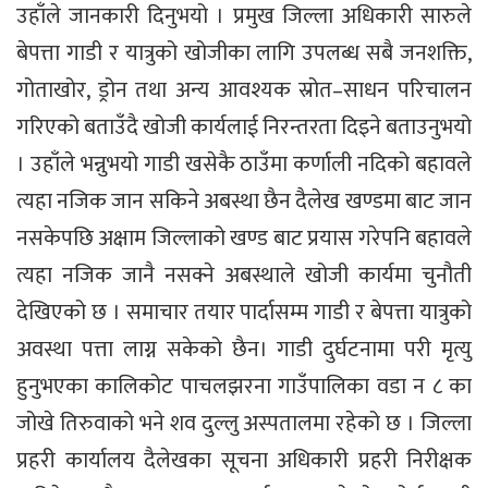
उहाँले जानकारी दिनुभयो । प्रमुख जिल्ला अधिकारी सारुले
बेपत्ता गाडी र यात्रुको खोजीका लागि उपलब्ध सबै जनशक्ति,
गोताखोर, ड्रोन तथा अन्य आवश्यक स्रोत–साधन परिचालन
गरिएको बताउँदै खोजी कार्यलाई निरन्तरता दिइने बताउनुभयो
। उहाँले भन्नुभयो गाडी खसेकै ठाउँमा कर्णाली नदिको बहावले
त्यहा नजिक जान सकिने अबस्था छैन दैलेख खण्डमा बाट जान
नसकेपछि अक्षाम जिल्लाको खण्ड बाट प्रयास गरेपनि बहावले
त्यहा नजिक जानै नसक्ने अबस्थाले खोजी कार्यमा चुनौती
देखिएको छ । समाचार तयार पार्दासम्म गाडी र बेपत्ता यात्रुको
अवस्था पत्ता लाग्न सकेको छैन। गाडी दुर्घटनामा परी मृत्यु
हुनुभएका कालिकोट पाचलझरना गाउँपालिका वडा न ८ का
जोखे तिरुवाको भने शव दुल्लु अस्पतालमा रहेको छ । जिल्ला
प्रहरी कार्यालय दैलेखका सूचना अधिकारी प्रहरी निरीक्षक