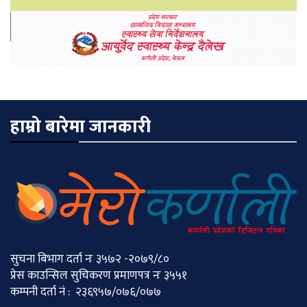
हाम्रो बारेमा जानकारी
सुचना बिभाग दर्ता नः ३५७२ -२०७९/८०
प्रेस काउन्सिल सुचिकरण प्रमाणपत्र नः ३५५१
कम्पनी दर्ता नं : २३६९५७/०७६/०७७