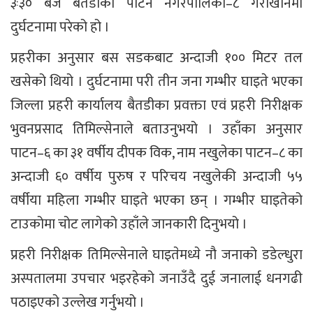
३ः३० बजे बैतडीको पाटन नगरपालिका–८ गैराखानमा
दुर्घटनामा परेको हो ।
प्रहरीका अनुसार बस सडकबाट अन्दाजी १०० मिटर तल
खसेको थियो । दुर्घटनामा परी तीन जना गम्भीर घाइते भएका
जिल्ला प्रहरी कार्यालय बैतडीका प्रवक्ता एवं प्रहरी निरीक्षक
भुवनप्रसाद तिमिल्सेनाले बताउनुभयो । उहाँका अनुसार
पाटन–६ का ३१ वर्षीय दीपक विक, नाम नखुलेका पाटन–८ का
अन्दाजी ६० वर्षीय पुरुष र परिचय नखुलेकी अन्दाजी ५५
वर्षीया महिला गम्भीर घाइते भएका छन् । गम्भीर घाइतेको
टाउकोमा चोट लागेको उहाँले जानकारी दिनुभयो ।
प्रहरी निरीक्षक तिमिल्सेनाले घाइतेमध्ये नौ जनाको डडेल्धुरा
अस्पतालमा उपचार भइरहेको जनाउँदै दुई जनालाई धनगढी
पठाइएको उल्लेख गर्नुभयो ।