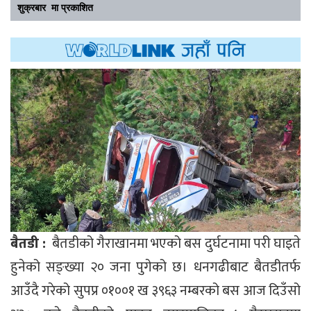
शुक्रबार मा प्रकाशित
बैतडी :
बैतडीको गैराखानमा भएको बस दुर्घटनामा परी घाइते
हुनेको सङ्ख्या २० जना पुगेको छ। धनगढीबाट बैतडीतर्फ
आउँदै गरेको सुपप्र ०१००१ ख ३९६३ नम्बरको बस आज दिउँसो