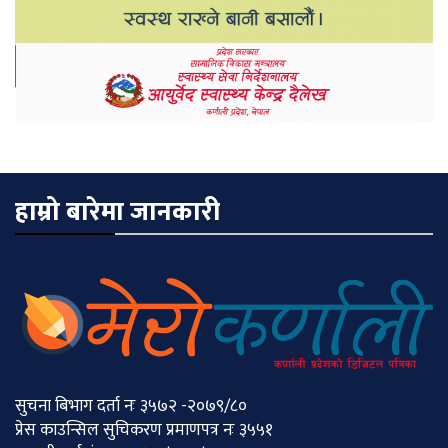
हाम्रो बारेमा जानकारी
सुचना बिभाग दर्ता नः ३५७२ -२०७९/८०
प्रेस काउन्सिल सुचिकरण प्रमाणपत्र नः ३५५१