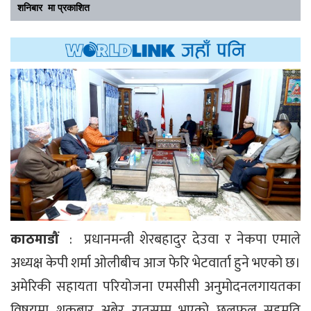
शनिबार मा प्रकाशित
काठमाडौं
: प्रधानमन्त्री शेरबहादुर देउवा र नेकपा एमाले
अध्यक्ष केपी शर्मा ओलीबीच आज फेरि भेटवार्ता हुने भएको छ।
अमेरिकी सहायता परियोजना एमसीसी अनुमोदनलगायतका
विषयमा शुक्रबार अबेर रातसम्म भएको छलफल सहमति