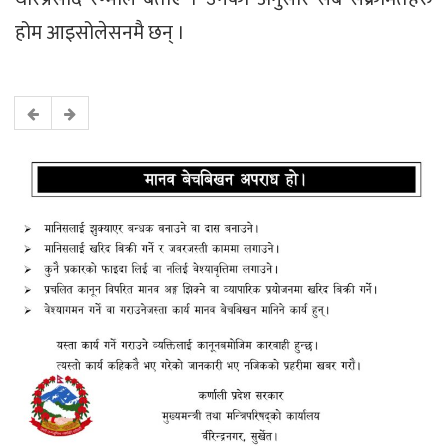
होम आइसोलेसनमै छन् ।