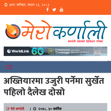
Loading...
आजः शनिबार, साउन २३, २०८३
Online News Portal
Merokarnali
अख्तियारमा उजुरी पर्नेमा सुर्खेत
पहिलो दैलेख दोस्रो
मेरो कर्णाली
।
२०७८, ३० कार्तिक