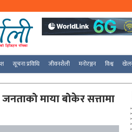
देश
सूचना प्रविधि
जीवनशैली
मनोरञ्जन
विश्व
खेल
 जनताको माया बोकेर सत्तामा