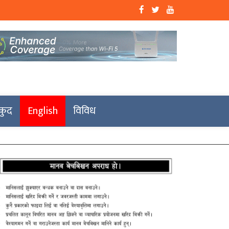
कुद
English
विविध