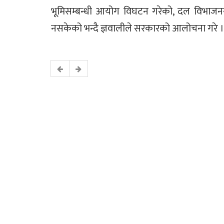
भूमिसम्बन्धी आयोग विघटन गरेको, दल विभाजनसम्ब
नसकेको भन्दै ज्ञवालीले सरकारको आलोचना गरे ।