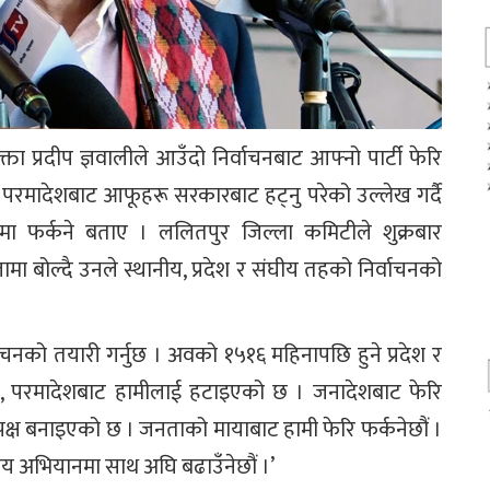
क्ता प्रदीप ज्ञवालीले आउँदो निर्वाचनबाट आफ्नो पार्टी फेरि
ि परमादेशबाट आफूहरू सरकारबाट हट्नु परेको उल्लेख गर्दै
मा फर्कने बताए । ललितपुर जिल्ला कमिटीले शुक्रबार
ा बोल्दै उनले स्थानीय, प्रदेश र संघीय तहको निर्वाचनको
्वाचनको तयारी गर्नुछ । अवको १५१६ महिनापछि हुने प्रदेश र
छ, परमादेशबाट हामीलाई हटाइएको छ । जनादेशबाट फेरि
पक्ष बनाइएको छ । जनताको मायाबाट हामी फेरि फर्कनेछौं ।
ट्रिय अभियानमा साथ अघि बढाउँनेछौं ।’