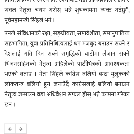
विधि, प्रक्रिया र स्वस्थ प्रतिस्पर्धाबाट वडा अधिवेशनले सक्षम र
सवल नेतृत्व चयन गरोस् भन्ने शुभकामना व्यक्त गर्दछु”,
पूर्वमहामन्त्री सिंहले भने ।
उनले संविधानको रक्षा, सङ्घीयता, समावेशीता, समानुपातिक
सहभागिता, युवा प्रतिनिधित्वलाई थप मजबुद बनाउन सक्ने र
देशलाई गति दिन सक्ने समृद्धिको बाटोमा लैजान सक्ने
भिजनसहितको नेतृत्व अहिलेको पार्टीभित्रको आवश्यकता
भएको बताए । नेता सिंहले कांग्रेस बलियो बन्दा मुलुकको
लोकतन्त्र बलियो हुने जनाउँदै कांग्रेसलाई बलियो बनाउन
नेतृत्व जन्माउन वडा अधिवेशन सफल होस् भन्ने कामना गरेका
छन ।