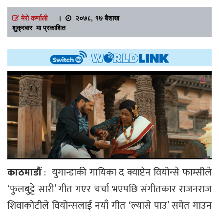
मेरो कर्णाली
।
२०७८, १७ बैशाख
शुक्रबार मा प्रकाशित
काठमाडौं
: युगान्डाकी गायिका द क्याप्टेन वियोन्से फाम्सीले
‘फुलबुट्टे सारी’ गीत गएर चर्चा भएपछि संगीतकार राजनराज
शिवाकोटीले वियोन्सलाई नयाँ गीत ‘ल्यासे पाउ’ समेत गाउन