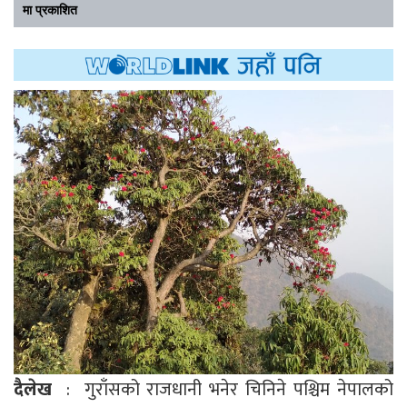
मा प्रकाशित
दैलेख
: गुराँसको राजधानी भनेर चिनिने पश्चिम नेपालको