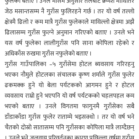
फुलेको बताए । उनले मौसम अनुसार तलबाट क्रमश माथितिर
जेठ मसान्तसम्म नै गुराँस फुलिरहने गर्छ । तर यो वर्ष तल्लो
क्षेत्रमै ढिलो र कम मात्रै गुराँस फुलेकाले माथिल्लो क्षेत्रमा अझै
ढिलासम्म गुराँस फुल्ने अनुमान गरिएको बताए । उनले भने
यस वर्ष फुलेका लालीगुराँस पनि साना कोपिला रहेको र
अधिकाँस रुखमा गुराँस नफुलेको बताए ।
गुराँस गाउँपालिका –५ गुराँसेमा होटल ब्यवसाय गरिरहनु
भएका नौमुले होटलका संचालक कृष्ण शर्माले गुराँस फुलेर
ढकमक्क हुने यो बेला पर्यटकको आगमन हुने र होटल
व्यवसाय राम्रो हुने भएपनि यो वर्ष पर्यटकको चहलपहल कम
भएको बताए । उनले विगतमा फागुनमै गुराँसेका सबै
डाँडाकाँडा गुराँस फुलेर राताम्मे भइसक्थो । तर यो वर्ष भने
चैतको दोस्रो सातासम्म पनि गुराँसका कोपिला मात्रै लाग्दैछन्
। उनले भने जलवायु परिवर्तनका कारण पछिल्ला वर्षमा गुराँस