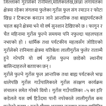
जिल्लाको गुराँसेको रानीमत्ता,मालिकालेख,छान्ना लगायतका
क्षेत्रमा रहेका जंगलमा फुलेका गुराँस फुल संग रमाउन र फोटा
खिच्न र टिकटक बनाउन जाने आन्तरिक तथा बाह्यपर्यटकले
चहल बढ्ने क्षेत्रमा भने यो वर्ष सुनशान देखिएको छ । फागुन र
चैत महिनामा गुराँस फुल्ने समयमा पनि नफुल्दा चहलपहल
नभएको हो । धार्मिक तथा पर्यटकीय महत्वसँग जोडिएको
गुराँसेको रानिमत्ता क्षेत्रमा यतिबेला लालीगुराँस फुलेर राताम्मै
हुने गरेपनि यो वर्ष गुराँस फुल्न छाडेको स्थानीय
बासिन्दाहरुले बताएका छन् ।
गुराँसे फुल्ने गुराँस फुल आन्तरिक तथा बाह्य पर्यटकले भाच्न
थालेपछि गुराँस गाउँपालिकाले गुराँस संरक्षण कार्यक्रम
संचालन समेत गरेको थियो । गुराँस गाउँपालिका –५ का हरि
कडेलले यस वर्ष हिउँदमा पानी नपरेकाले लालीगुराँस कम