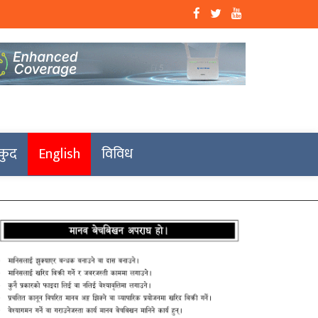
कुद
English
विविध