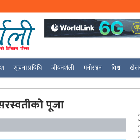
देश
सूचना प्रविधि
जीवनशैली
मनोरञ्जन
विश्व
खेल
वी सरस्वतीको पूजा