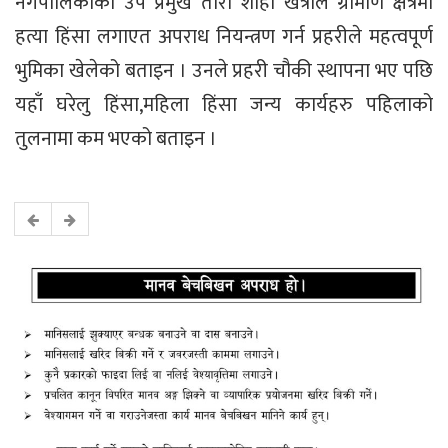
नगपालिकाका उप प्रमुख तारा शाही खत्रीले ग्रामीण क्षेत्रमा
हत्या हिंसा लगाएत अपराध नियन्त्रण गर्न प्रहरीले महत्वपूर्ण
भुमिका खेलेको बताइन । उनले प्रहरी चौकी स्थापना भए पछि
यहाँ घरेलु हिंसा,महिला हिंसा जन्य कार्यहरु पहिलाको
तुलनामा कम भएको बताइन ।