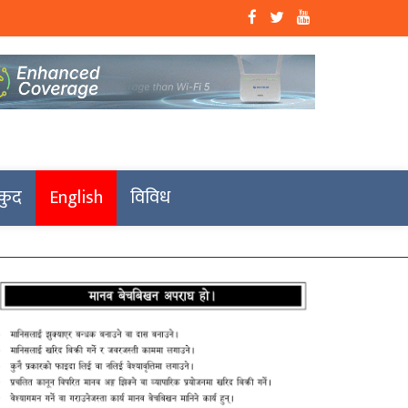
कुद
English
विविध