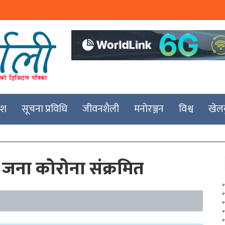
देश
सूचना प्रविधि
जीवनशैली
मनोरञ्जन
विश्व
खेल
 जना कोरोना संक्रमित