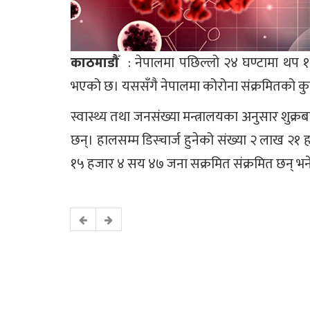
काठमाडौँ
: नेपालमा पछिल्लो २४ घण्टामा थप १
भएको छ। यससँगै नेपालमा कोरोना संक्रमितको कु
स्वास्थ्य तथा जनसंख्या मन्त्रालयका अनुसार शुक्
छन्। हालसम्म डिस्चार्ज हुनेको संख्या २ लाख २
१५ हजार ४ सय ४७ जना सक्रमित संक्रमित छन् भने