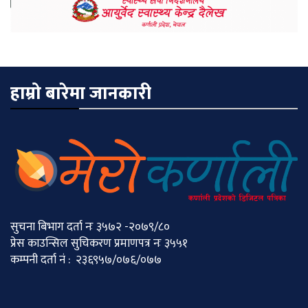
हाम्रो बारेमा जानकारी
सुचना बिभाग दर्ता नः ३५७२ -२०७९/८०
प्रेस काउन्सिल सुचिकरण प्रमाणपत्र नः ३५५१
कम्पनी दर्ता नं : २३६९५७/०७६/०७७