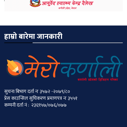
हाम्रो बारेमा जानकारी
सुचना बिभाग दर्ता नः ३५७२ -२०७९/८०
प्रेस काउन्सिल सुचिकरण प्रमाणपत्र नः ३५५१
कम्पनी दर्ता नं : २३६९५७/०७६/०७७