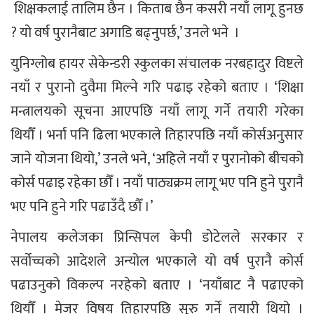
शिक्षकलाई तालिम छैन । किताब छैन कसरी नयाँ लागू हुनछ
? यो वर्ष पुरानैबाट अगाडि बढ्नुपर्छ,’ उनले भने ।
युनिग्लोब हायर सेकेन्डरी स्कुलका संचालक नरबहादुर विष्टले
नयाँ र पुरानो दुवैमा मिल्ने गरि पढाइ रहेको बताए । ‘शिक्षा
मन्त्रालयको सूचना आएपछि नयाँ लागू गर्ने तयारी गरेका
थियौँ । भर्ना पनि ढिला भएकाले तिहारपछि नयाँ कोर्सअनुसार
जाने योजना थियो,’ उनले भने, ‘अहिले नयाँ र पुरानोको बीचको
कोर्स पढाइ रहेका छौँ । नयाँ पाठ्यक्रम लागू भए पनि हुने पुरानै
भए पनि हुने गरि पढाउँदै छौँ ।’
नेपालय कलेजका प्रिन्सिपल केपी डोटेलले सरकार र
सर्वोच्चको आदेशले अन्योल भएकाले यो वर्ष पुरानै कोर्स
पढाउनुको विकल्प नरहेको बताए । ‘नयाँबाट नै पढाएको
थियौँ । मेजर विषय तिहारपछि सुरु गर्ने तयारी थियो ।