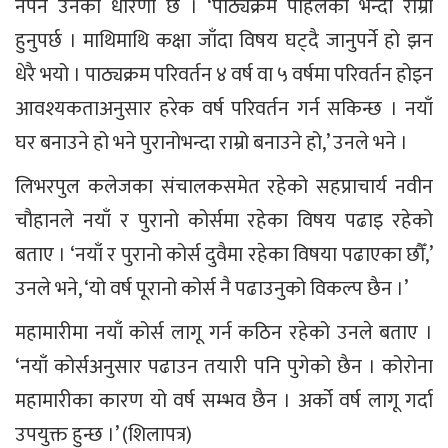
नपर्ने उनको धारणा छ । ‘पाठ्यक्रम पहिलेको भन्दा राम्रो
हुनुपर्छ । माथिमाथि कक्षा जाँदा विषय घट्दै जानुपर्ने हो झन
धेरै भयो । पाठ्यक्रम परिवर्तन ४ वर्ष वा ५ वर्षमा परिवर्तन होइन
आवश्यकताअनुसार हरेक वर्ष परिवर्तन गर्न सकिन्छ । नयाँ
घर बनाउने हो भने पुरानोभन्दा राम्रो बनाउने हो,’ उनले भने ।
लिभरपुल कलेजका संचालकसमेत रहेको सहप्राचार्य नवीन
चौहानले नयाँ र पुरानो कोर्समा रहेका विषय पढाइ रहेको
बताए । ‘नयाँ र पुरानो कोर्स दुवैमा रहेका विषया पढाएका छौँ,’
उनले भने, ‘यो वर्ष पूरानो कोर्स नै पढाउनुको विकल्प छैन ।’
महामारीमा नयाँ कोर्स लागू गर्न कठिन रहेको उनले बताए ।
‘नयाँ कोर्सअनुसार पढाउन तयारी पनि पुगेको छैन । कोरोना
महामारीका कारण यो वर्ष सम्भव छैन । अर्को वर्ष लागू गर्दा
उपयुक्त हुन्छ ।’ (शिलापत्र)