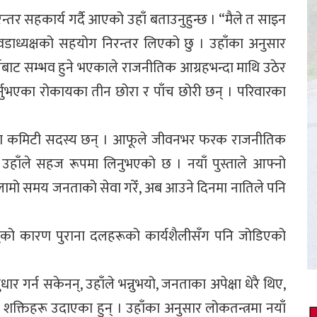
िरन्तर सहकार्य गर्दै आएको उहाँ बताउनुहुन्छ । “मैले त साइन
 पूर्व वडाध्यक्षको सहयोग निरन्तर लिएको छु । उहाँका अनुसार
यबाट सम्भव हुने भएकाले राजनीतिक आग्रहभन्दा माथि उठेर
र्नुभएका रोकायका तीन छोरा र पाँच छोरी छन् । परिवारका
को जिल्ला कमिटी सदस्य छन् । आफूले जीवनभर फरक राजनीतिक
उहाँले सहज रूपमा लिनुभएको छ । नयाँ पुस्ताले आफ्नो
ले लामो समय जनताको सेवा गरेँ, अब आउने दिनमा नातिले पनि
ुको कारण पुराना दलहरूको कार्यशैलीसँग पनि जोडिएको
 गर्न सकेनन्, उहाँले भन्नुभयो, जनताका अपेक्षा धेरै थिए,
 शक्तिहरू उदाएका हुन् । उहाँका अनुसार लोकतन्त्रमा नयाँ