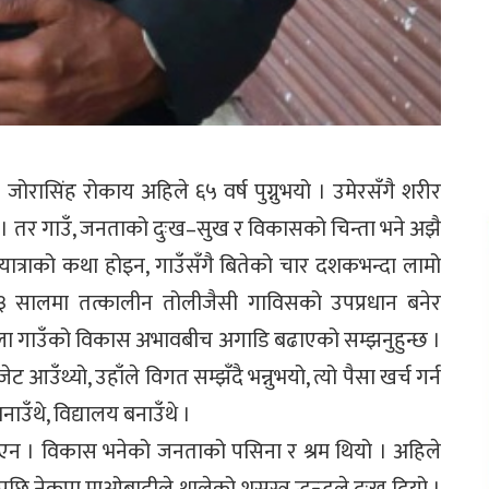
ासिंह रोकाय अहिले ६५ वर्ष पुग्नुभयो । उमेरसँगै शरीर
 । तर गाउँ, जनताको दुःख–सुख र विकासको चिन्ता भने अझै
ात्राको कथा होइन, गाउँसँगै बितेको चार दशकभन्दा लामो
४३ सालमा तत्कालीन तोलीजैसी गाविसको उपप्रधान बनेर
बेला गाउँको विकास अभावबीच अगाडि बढाएको सम्झनुहुन्छ ।
 आउँथ्यो, उहाँले विगत सम्झँदै भन्नुभयो, त्यो पैसा खर्च गर्न
ाउँथे, विद्यालय बनाउँथे ।
न । विकास भनेको जनताको पसिना र श्रम थियो । अहिले