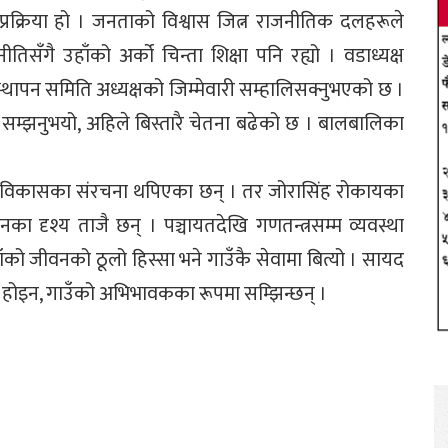
प्रक्रिया हो । जनताको विश्वास जित्न राजनीतिक दलहरूले
ीतिसँगै उहाँको अर्को चिन्ता शिक्षा पनि रह्यो । वडाध्यक्ष
्थापन समिति अध्यक्षको जिम्मेवारी सम्हालिसक्नुभएको छ ।
ले सम्झनुभयो, अहिले बिस्तारै चेतना बढेको छ । बालबालिका
 । विकासका संरचना थपिएका छन् । तर जोरासिंह रोकायका
र्तनका दृश्य ताजै छन् । पञ्चायतदेखि गणतन्त्रसम्म व्यवस्था
ँको जीवनको ठूलो हिस्सा भने गाउँकै सेवामा बित्यो । सायद
ता होइन, गाउँको अभिभावकका रूपमा सम्झिन्छन् ।