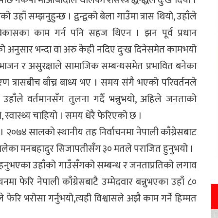
 नेकपा माओबादीले थालेको शसस्त्र द्धन्द्धले दुःख दियो ।
 सम्झनुहुन्छ । द्वन्द्वको बेला गाउँमा त्रास थियो, उहाँले
 विकासका काम गर्न पनि सहज थिएन । झन पूर्व प्रधान
गेको अनुसार भन्दा वा अरु केही नदिए दुःख दिनेसमेत कामभयो
भाजन र असुरक्षाले सामाजिक सम्बन्धसमेत प्रभावित बनेका
त्रासबीच बाँच्न बाध्य भए । समय संगै भएको परिवर्तनले
उहाँले वर्तमानसँग तुलना गर्दै भन्नुभयो, अहिले जनताको
 स्वास्थ्य चाहियो । समय धेरै फेरिएको छ ।
यो । २०७४ सालको स्थानीय तह निर्वाचनमा नेपाली काँग्रेसबाट
एमालेका मनबहादुर सिजापतीसँग ३० मतले पराजित हुनुभयो ।
हनुभएका उहाँको गाउँसँगको सम्बन्ध र जनताप्रतिको लगाव
 फेरि नेपाली काँग्रेसबाटै उम्मेदवार बन्नुभएका उहाँ ८०
 फेरि भरोसा गर्नुभयो,त्यही विश्वासले अझै काम गर्ने हिम्मत