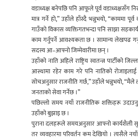
वडाध्यक्ष बनेपछि पनि आफूले पूर्व वडाध्यक्षसँग न
मात्र गर्ने हो,” उहाँले हाँस्दै भन्नुभयो, “काममा
गाउँको विकास व्यक्तिगतभन्दा पनि साझा सहकार्
काम गर्नुपर्ने आवश्यकता छ । सामान्य लेखपढ ग
सदस्य आ–आफ्नो जिम्मेवारीमा छन् ।
उहाँको नाति अहिले राष्ट्रिय स्वतन्त्र पार्टी
आस्थामा रहेर काम गरे पनि नातिको रोजाइलाई 
सोचअनुसार राजनीति गर्छ,” उहाँले भन्नुभयो, “मै
जनताको सेवा गर्नेछ ।”
पछिल्लो समय नयाँ राजनीतिक शक्तिहरू उदाउन
उहाँको बुझाइ छ ।
पुराना दलहरूले समयअनुसार आफ्नो कार्यशैली सुधार
तर व्यवहारमा परिवर्तन कम देखियो । त्यसैले नयाँ