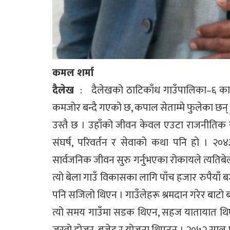
कमल शर्मा
दैलेख
: दैलेखको ठाटिकाँध गाउँपालिका–६ का जोर
कमजोर बन्दै गएको छ, कपाल सेताम्मे फुलेका छन्
उस्तै छ । उहाँको जीवन केवल एउटा राजनीतिक य
संघर्ष, परिवर्तन र सेवाको कथा पनि हो । २०
सार्वजनिक जीवन सुरु गर्नुभएका रोकायले त्यति
त्यो बेला गाउँ विकासका लागि पाँच हजार रुपैयाँ बजेट
पनि सजिलो थिएन । गाउँलेहरू श्रमदान गरेर बाटो बन
त्यो समय गाउँमा सडक थिएन, सहज यातायात थिए