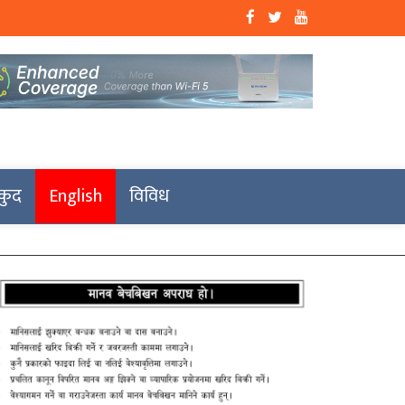
कुद
English
विविध