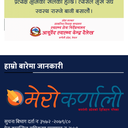
हाम्रो बारेमा जानकारी
सुचना बिभाग दर्ता नः ३५७२ -२०७९/८०