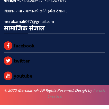
माेबाइल नं.
९८५८०६६५८२,,९८५८०७४४२२
बिज्ञापन तथा समाचारकाे लागि इमेल ठेगाना :
merokarnali077@gmail.com
सामाजिक संजाल
facebook
twitter
youtube
© 2020 Merokarnali. All Rights Reserved. Desigh by
Aarush
Creation