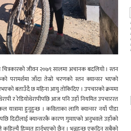
ता चित्रकारको जीवन २०७९ सालमा अचानक बदलियो । स्तन
 परामर्शमा जाँदा तेस्रो चरणको स्तन क्यान्सर भएको
नभएको बताउँदै छ महिना आयु तोकिदिए । उपचारको क्रममा
ोथेरापी र रेडियोथेरापीपछि आज पनि उहाँ नियमित उपचाररत
कल यात्रामा हुनुहुन्छ । कविताका लागि क्यान्सर नयाँ पीडा
पछि दिदीलाई क्यान्सरकै कारण गुमाएको अनुभवले उहाँको
कहिल्यै हिम्मत हार्नुभएको छैन । भन्नुहुन्छ एकदिन सबैको