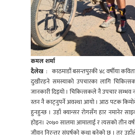
कमल शर्मा
दैलेख
: काठमाडौं बसन्तपुरकी ४८ वर्षीया कवि
दुखीरहने समस्याको उपचारका लागि चिकित्सकको
जानकारी दिइयो । चिकित्सकले नै उपचार सम्भव 
स्तन नै काट्नुपर्ने अवस्था आयो । आठ पटक किम
हुनहुन्छ । उहाँ क्यान्सर रोगसँग हार नमानेर साइ
होइन। २०७० सालमा आमालाई र त्यसको तीन वर्ष
जीवन निरन्तर संघर्षको कथा बनेको छ । तर उहाँले 