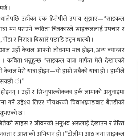
पर्छ ।
्न थालेपछि उहाँका एक हितैषीले उपाय सुझाए—“साइकल
ात्रा मन पराउने कविता चित्रकारले साइकललाई उपचार र
 पीडा र निराशा बिस्तारै पछाडि हट्न थाल्यो ।
 आज उहाँ केवल आफ्नो जीवनमा मात्र होइन, अन्य क्यान्सर
 । कविता भन्नुहुन्छ “साइकल यात्रा मार्फत मैले देखाएको
 केवल मेरो यात्रा होइन—यो हाम्रो सबैको यात्रा हो । हामीले
 सक्छौ ं।”
होइनन् । उहाँ र सिन्धुपाल्चोकका हर्क लामाको अगुवाइमा
 गर्ने उद्देश्य लिएर पाँचथरको चिवाभञ्ज्याङबाट बैतडीको
ग्नुभएको छ ।
ीले जितेको साहस र जीवनको अनुभव अरूलाई देखाउन र प्रेरित
, मानवता र आशाको अभियान हो ।”टोलीमा आठ जना साइकल