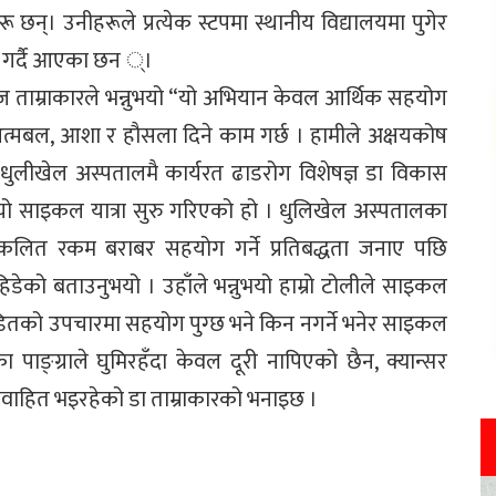
यहरू छन्। उनीहरूले प्रत्येक स्टपमा स्थानीय विद्यालयमा पुगेर
ाम गर्दै आएका छन ्।
राज ताम्राकारले भन्नुभयो “यो अभियान केवल आर्थिक सहयोग
 आत्मबल, आशा र हौसला दिने काम गर्छ । हामीले अक्षयकोष
” धुलीखेल अस्पतालमै कार्यरत ढाडरोग विशेषज्ञ डा विकास
 यो साइकल यात्रा सुरु गरिएको हो । धुलिखेल अस्पतालका
ंकलित रकम बराबर सहयोग गर्ने प्रतिबद्धता जनाए पछि
िडेको बताउनुभयो । उहाँले भन्नुभयो हाम्रो टोलीले साइकल
 पीडितको उपचारमा सहयोग पुग्छ भने किन नगर्ने भनेर साइकल
पाङ्ग्राले घुमिरहँदा केवल दूरी नापिएको छैन, क्यान्सर
वाहित भइरहेको डा ताम्राकारको भनाइछ ।