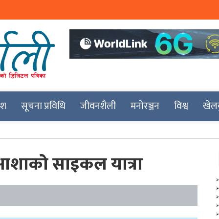
देश
सूचना प्रविधि
जीवनशैली
मनोरञ्जन
विश्व
खेल
र आशाको साइकल यात्रा