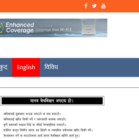
कुद
English
विविध