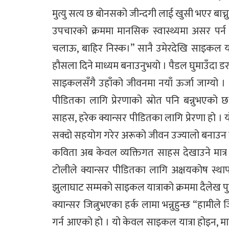
मुत्यु सत्य छ बोनसको जीन्दगी लाई खुसी भएर बाच्नु
उपचारको क्रममा मानसिक स्वास्थ्यमा असर पर
चलाऊ, बाहिर निस्क।” सानै उमेरदेखि साइकल य
हौसला दिने माध्यम बनाउनुभयो । पैडल घुमाउँदा डर,
साइकलसँगै उहाँको जीवनमा नयाँ ऊर्जा जाग्यो ।
पीडितका लागि प्रेरणाको स्रोत पनि बन्नुभएको छ
साहस, हरेक क्यान्सर पीडितका लागि प्रेरणा हो । यो
सक्दो सहयोग गरेर अरूको जीवन उज्यालो बनाउन
कविता अब केवल व्यक्तिगत साहस देखाउने मात्र 
टोलीले क्यान्सर पीडितका लागि अक्षयकोष स्थापना
झुलाघाट सम्मको साइकल यात्राको क्रममा दैलेख पु
क्यान्सर जित्नुभएका हर्क लामा भन्नुहुन्छ “हाम
गर्न आएको हो । यो केवल साइकल यात्रा होइन