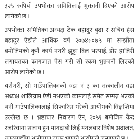
३२५ रुपियाँ उपभोक्ता समितिलाई भुक्तानी दिएको आरोप
लागेको छ ।
उपभोक्ता समितिका अध्यक्ष टेक बहादुर बुढा र सचिव हंस
बहादुर ऐडीले आर्थिक वर्ष २०७४÷०७५ मा सम्झौता
बमोजिमको कुनै कार्य नगरी झुट्टा बिल भरपाई, डोर हाजिरी
लगायतका कागजात पेस गरी सो रकम भुक्तानी लिएको
आरोप लागेको छ ।
यसैगरी, सो गाउँपालिकाको वडा नं ३ का तत्कालीन वडा
अध्यक्ष शालिग्राम ऐडी नभएको कामलाई समेत सम्पन्न भएको
भनी गाउँपालिकालाई सिफारिस गरेको आयोगको विज्ञप्तिमा
उल्लेख छ । भ्रष्टाचार निवारण ऐन, २०५९ बमोजिम कैद
रजरिवाना सजाय हुन मागदाबी लिई मंगलबार विशेष अदालत,
काठमाडौँमा आरोपपत्र दायर भएको आयोगले जनाएको छ ।