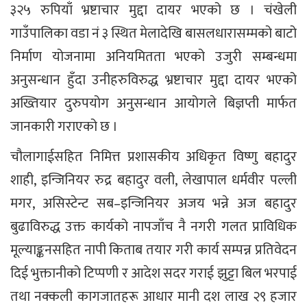
३२५ रुपियाँ भ्रष्टाचार मुद्दा दायर भएको छ । चंखेली
गाउँपालिका वडा नं ३ स्थित मेलादेखि बासलधारासम्मको बाटो
निर्माण योजनामा अनियमितता भएको उजुरी सम्बन्धमा
अनुसन्धान हुँदा उनीहरुविरुद्ध भ्रष्टाचार मुद्दा दायर भएको
अख्तियार दुरुपयोग अनुसन्धान आयोगले बिज्ञप्ती मार्फत
जानकारी गराएको छ ।
चौलागाईसहित निमित्त प्रशासकीय अधिकृत विष्णु बहादुर
शाही, इन्जिनियर रुद्र बहादुर वली, लेखापाल धर्मवीर पल्ली
मगर, असिस्टेन्ट सब–इन्जिनियर अजय भन्ने अज बहादुर
बुढाविरुद्ध उक्त कार्यको नापजाँच नै नगरी गलत प्राविधिक
मूल्याङ्कनसहित नापी किताब तयार गरी कार्य सम्पन्न प्रतिवेदन
दिई भुक्तानीको टिप्पणी र आदेश सदर गराई झुट्टा बिल भरपाई
तथा नक्कली कागजातहरू आधार मानी दश लाख २९ हजार