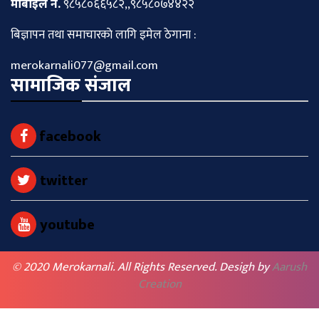
माेबाइल नं.
९८५८०६६५८२,,९८५८०७४४२२
बिज्ञापन तथा समाचारकाे लागि इमेल ठेगाना :
merokarnali077@gmail.com
सामाजिक संजाल
facebook
twitter
youtube
© 2020 Merokarnali. All Rights Reserved. Desigh by
Aarush
Creation