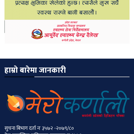
हाम्रो बारेमा जानकारी
सुचना बिभाग दर्ता नः ३५७२ -२०७९/८०