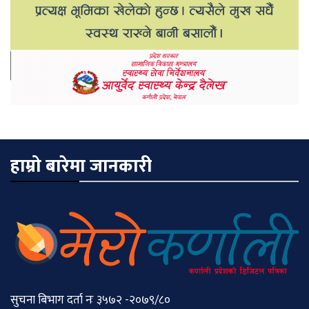
हाम्रो बारेमा जानकारी
सुचना बिभाग दर्ता नः ३५७२ -२०७९/८०