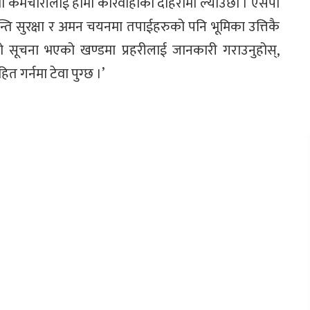
ता कर्मचारीलाई हामी कारवाहीको दाहेरामा ल्याउछौं । एसपी
शान्ति सुरक्षा र अमन चयनमा तपाईहरुको पनि भूमिका उत्तिकै
ो सूचना भएको खण्डमा प्रहरीलाई जानकारी गराउनुहोस्,
 गर्नमा टेवा पुग्छ ।’