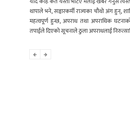
यदि कहि कतै यस्तो भेटिए मलाई खबर गर्नुस त्यस्
थापाले भने, सञ्चारकर्मी राज्यका चौथो अंग हुन्, 
महत्वपूर्ण हुन्छ, अपराध तथा अपराधिक घटनाक
तपाईले दिएको सूचनाले ठुला अपराधलाई निरुत्साहित