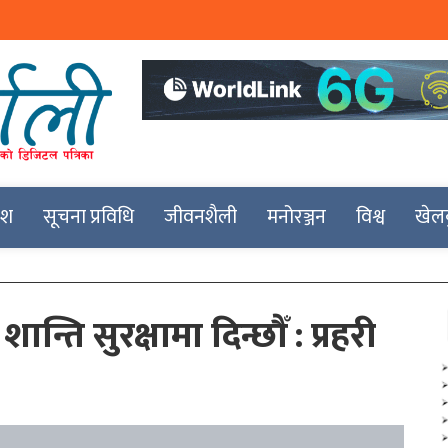
देश
सूचना प्रविधि
जीवनशैली
मनोरञ्जन
विश्व
खेल
न्ति सुरक्षामा दिन्छौँ : प्रहरी