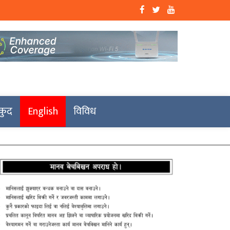
कुद
English
विविध