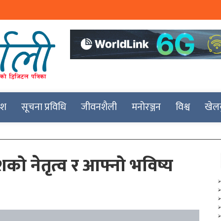
देश
सूचना प्रविधि
जीवनशैली
मनोरञ्जन
विश्व
खेल
ो नेतृत्व र आफ्नो भविष्य