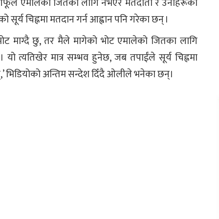
े आफूले एमालेको जितका लागि नभएर मतदाता र उनीहरूको
 सूर्य चिह्नमा मतदान गर्न आह्वान पनि गरेका छन् ।
ोट माग्दै छु, तर मैले मागेको भोट एमालेको जितका लागि
ो त्यतिखेर मात्र सम्भव हुनेछ, जब तपाईंले सूर्य चिह्नमा
नुस्,’ भिडियोको अन्तिम सन्देश दिँदै ओलीले भनेका छन्।