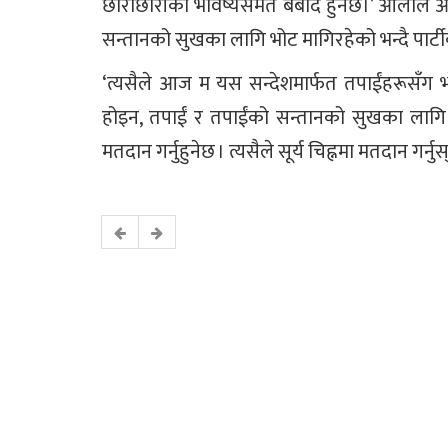
छोराछोरीको भविष्यसमेत बर्बाद हुनेछ।’ ओलील
सन्तानको सुखका लागि भोट मागिरहेको भन्दै पार्टीको
‘त्यसैले आज म यस सन्देशमार्फत तपाईंहरूसँग भ
होइन, तपाईं र तपाईंको सन्तानको सुखका लागि । य
मतदान गर्नुहुनेछ । त्यसैले सूर्य चिह्नमा मतदान गर्