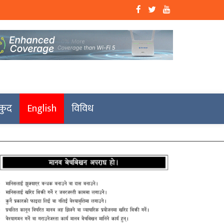
कुद
English
विविध