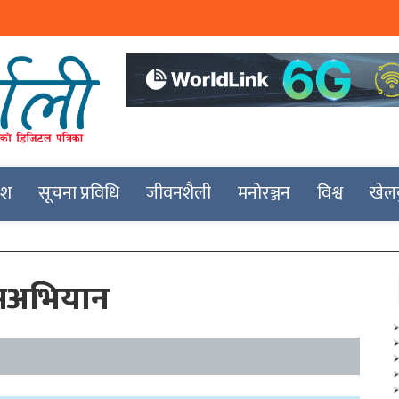
देश
सूचना प्रविधि
जीवनशैली
मनोरञ्जन
विश्व
खेल
्रमअभियान