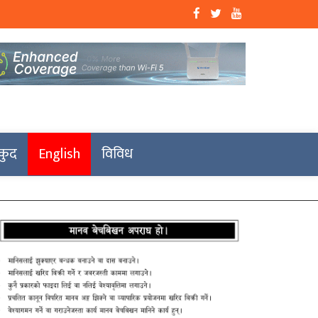
कुद
English
विविध