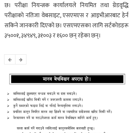
छ। परीक्षा नियन्त्रक कार्यालयले नियमित तथा ग्रेडवृद्धि
परीक्षाको नतिजा वेबसाइट, एसएमएस र आइभीआरबाट हेर्न
सकिने जानकारी दिएको छ। एसएमएसका लागि सर्टकोडहरू
३५००१, ३४९४९, ३१००३ र १६०० छन् रहेका छन्।