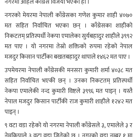
नगरमा अहिले काँग्रेस विजयी भएको हो ।
नगरको मेयरमा नेपाली काँग्रेसका गणेश कुमार शाही ४०७०
मत सहित निर्वाचित भएका छन् । काँग्रेसका शाहीको
निकटतम् प्रतिस्पर्धी नेकपा एमालेका सुर्यबहादुर शाहीले ३९९२
मत पाए । यो नगरमा तेस्रो शक्तिको रुपमा रहेको नेपाल
मजदुर किसान पार्टीका बखतबहादुर थापाले १४६२ मत पाए ।
उपमेयरमा नेपाली काँग्रेसकी मनसरा कुमारी शर्मा ४०३८ मत
सहित निर्वाचित भएकी छन् । उनका निकटतम् प्रतिस्पर्धी
नेकपा एमालेकी नन्द कुमारी विष्टले ३९९६ मत पाइन् । यस्तै
नेपाल मजदुर किसान पार्टीकी राज कुमारी शाहीले १२४२ मत
पाइन् ।
९ वटा वडा रहेको यो नगरमा नेपाली काँग्रेसले ३, एमालेले ३ र
नेमकिपाले ३ वटा वडा जितेको छ । नगरको वडा नम्बर १ मा