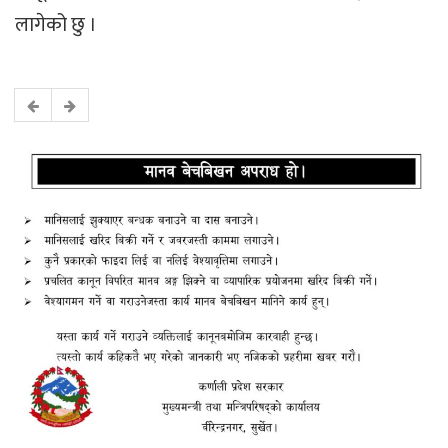
लागेको छु ।