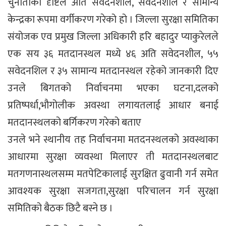
चुनौतीका दृष्टिले अति संवेदनशील, सवेदनशील र सामान्य
केन्द्रका रूपमा वर्गीकरण गरेको हो । जिल्ला सुरक्षा समितिका
संयोजक एव प्रमुख जिल्ला अधिकारी हरि बहादुर प्याकुरेलले
एक सय ३६ मतदानस्थल मध्ये ४६ अति सवेदनशील, ५५
सवेदनशिल र ३५ सामान्य मतदानस्थल रहेको जानकारी दिए
उनले बिगतको निर्वाचनमा भएका घटना,दलको
प्रतिष्पर्धा,भौगोलीक अवस्था लगायतलाई आधार बनाई
मतदानस्थलको बर्गिकरण गरेको बताए
उनले भने स्थानीय तह निर्वाचनमा मतदनस्थलको अवस्थाका
आधारमा सुरक्षा व्यवस्था मिलाएर ती मतदानस्थलबाट
मतगणनास्थलसम्म मतपेटिकालाई सुरक्षित ढुवानी गर्न समेत
आवश्यक सुरक्षा सजगता,सुरक्षा परिचालन गर्न सुरक्षा
समितिको बैठक छिटै बस्ने छ ।