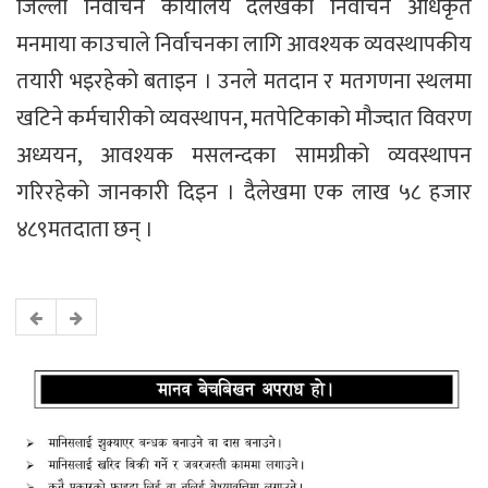
जिल्ला निर्वाचन कार्यालय दैलेखका निर्वाचन अधिकृत
मनमाया काउचाले निर्वाचनका लागि आवश्यक व्यवस्थापकीय
तयारी भइरहेको बताइन । उनले मतदान र मतगणना स्थलमा
खटिने कर्मचारीको व्यवस्थापन, मतपेटिकाको मौज्दात विवरण
अध्ययन, आवश्यक मसलन्दका सामग्रीको व्यवस्थापन
गरिरहेको जानकारी दिइन । दैलेखमा एक लाख ५८ हजार
४८९मतदाता छन् ।