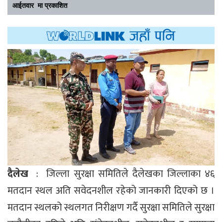
आईतवार मा प्रकाशित
दैलेख
: जिल्ला सुरक्षा समितिले दैलेखका जिल्लाका ४६
मतदान स्थल अति सवेदनशील रहेको जानकारी दिएको छ ।
मतदान स्थलको स्थलगत निरीक्षण गर्दै सुरक्षा समितिले सुरक्षा