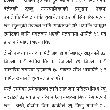
दैलेख
: वैशाख ३० गते हुने स्थानीय तहको निर्वाचनमा
दैलेदको दुल्लु नगरपालिकाको प्रमुखमा नेकपा
एमालेकोतर्फबाट चर्चित युवा नेता रुद्र शाही सिफारिस भएका
छन् ।दुल्लुको मेयरका लागि आकाङ्क्षी धेरै भएपछि उम्मेद्वार
छनौटका लागि मंगलबार भएको मतदानमा शाहीले ५६ मत
प्राप्त गरि पहिलो भएका थिए ।
दोस्रो नम्बरका नगर कमिटी अध्यक्ष हर्कबहादुर खड्काले ३३,
जिल्ला पार्टी सचिव तिलक रिजालले १९, जिल्ला पार्टी
उपसचिव गंगाराम दाहालले १०, डाक्टर रमेश आचार्यले ५ र
कपिल खनालले शून्य मत प्राप्त गरे ।
यस्तै, उममेयर उम्मेदवारका लागि सात जना प्रतिस्पर्धीमध्य रेणु
भट्टराईले ३३ मत प्राप्त गरेर पहिलो नम्बरमा सिफारिस भएकी
छन् । यस्तै, दोस्रोमा विना कार्कीले २९, विष्णु थापाले २७,