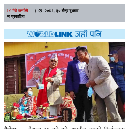
मेरो कर्णाली
।
२०७८, ३० चैत्र बुधबार
मा प्रकाशित