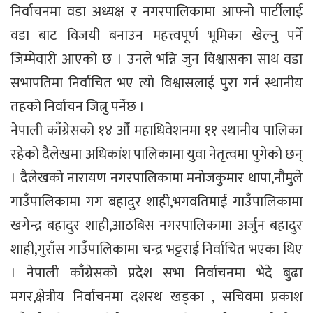
निर्वाचनमा वडा अध्यक्ष र नगरपालिकामा आफ्नो पार्टीलाई
वडा बाट विजयी बनाउन महत्त्वपूर्ण भूमिका खेल्नु पर्ने
जिम्मेवारी आएको छ । उनले भन्नि जुन विश्वासका साथ वडा
सभापतिमा निर्वाचित भए त्यो विश्वासलाई पुरा गर्न स्थानीय
तहको निर्वाचन जित्नु पर्नेछ ।
नेपाली काँग्रेसको १४ औँ महाधिवेशनमा ११ स्थानीय पालिका
रहेको दैलेखमा अधिकांश पालिकामा युवा नेतृत्वमा पुगेको छन्
। दैलेखको नारायण नगरपालिकामा मनोजकुमार थापा,नौमुले
गाउँपालिकामा गग बहादुर शाही,भगवतिमाई गाउँपालिकामा
खगेन्द्र बहादुर शाही,आठबिस नगरपालिकामा अर्जुन बहादुर
शाही,गुराँस गाउँपालिकामा चन्द्र भट्टराई निर्वाचित भएका थिए
। नेपाली काँग्रेसको प्रदेश सभा निर्वाचनमा भेदे बुढा
मगर,क्षेत्रीय निर्वाचनमा दशरथ खड्का , सचिवमा प्रकाश