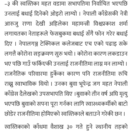
–३ की स्वस्तिका महत वडामा सभापतिमा निर्वाचित भएपछि
उनलाई बधाई दिनेको ओइरो लाग्यो । नेपाली काँग्रेसकी नेत्री
आरुजु राणा देखी अहिलेका महामन्त्री विश्वप्रकाश शर्मा
लगायतका नेताहरूले फेसबुकमा बधाई सँगै फोन गरेर बधाई
दिए । नेपालगञ्ज टेक्निकल कलेजबाट एच एको पढाइ सके
लगत्तै कोरोना सङ्क्रमण सुरु भयो । कोरोना कारण लकडाउन
भए पछि गाउँ फर्किएकी उनलाई राजनीतिमा लाग्न मन लाग्यो ।
राजनैतिक परिवारमा हुर्केका कारण पनि राजनीतिमा रुचि
राख्नु स्वाभाविक थियो । उनका बुवा भूपेन्द्र जग महत नेपाली
काँग्रेस दैलेखको उपसभापति थिए ।बुवाको तीन वर्ष अघि मृत्यु
भएपछि बुवाको सपना पूरा गर्नका लागि स्वास्थ्यकर्मीको बाटो
छोडेर राजनीतिमा होमिएको स्वस्तिकाले बताउने गरेकी छन ।
स्वस्तिकाको काँधमा वैशाख ३० गते हुने स्थानीय तहको