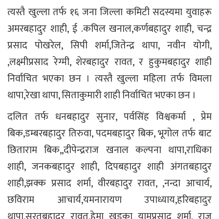
त्यस्तै खुल्ला तर्फ १६ जना जिल्ला कमिटी सदस्यमा युवाहरू
अमरबहादुर शाही, ई .कपिल खनाल,कर्णबहादुर शाही, चन्द्र
प्रसाद पोखरेल, सिपी शर्मा,जितेन्द्र थापा, नवीन योगी,
,लक्ष्मीप्रसाद रेग्मी, शेरबहादुर रावत, र हुकुमबहादुर शाही
निर्वाचित भएका छन । त्यस्तै खुल्ला महिला तर्फ विमला
थापा,रेखा थापा, सिताकुमारी शाही निर्वाचित भएका छन ।
दलित तर्फ धनबहादुर सुनार, पर्वसिंह विश्वकर्मा , प्रेम
बिक,डम्बरबहादुर तिरुवा, पदमबहादुर बिक, भूगोल तर्फ बाट
छिताराम बिक,,दीपेन्द्रराज खनाल कल्पना थापा,राधिका
शाही, जनकबहादुर शाही, दिपबहादुर शाही अंगतबहादुर
शाही,झक्क प्रसाद शर्मा, वीरबहादुर रावत, ,नन्दा आचार्य,
छविराम आचार्य,यमनारायण उपाध्याय,हरिबहादुर
थापा,सुरतबहादुर रावत,हेमा खड्का यामप्रसाद शर्मा, राजु