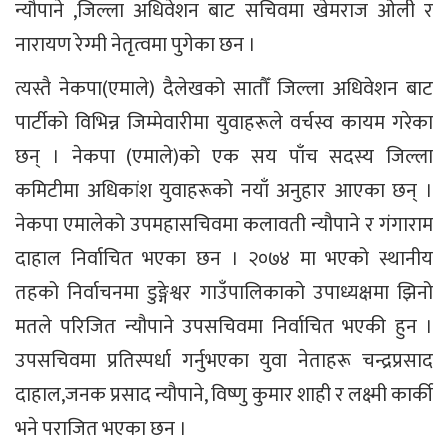
न्यौपाने ,जिल्ला अधिवेशन बाट सचिवमा खेमराज ओली र
नारायण रेग्मी नेतृत्वमा पुगेका छन ।
त्यस्तै नेकपा(एमाले) दैलेखको सातौँ जिल्ला अधिवेशन बाट
पार्टीको विभिन्न जिम्मेवारीमा युवाहरूले वर्चस्व कायम गरेका
छन् । नेकपा (एमाले)को एक सय पाँच सदस्य जिल्ला
कमिटीमा अधिकांश युवाहरूको नयाँ अनुहार आएका छन् ।
नेकपा एमालेको उपमहासचिवमा कलावती न्यौपाने र गंगाराम
दाहाल निर्वाचित भएका छन । २०७४ मा भएको स्थानीय
तहको निर्वाचनमा डुङ्गेश्वर गाउँपालिकाको उपाध्यक्षमा झिनो
मतले परिजित न्यौपाने उपसचिवमा निर्वाचित भएकी हुन ।
उपसचिवमा प्रतिस्पर्धा गर्नुभएका युवा नेताहरू चन्द्रप्रसाद
दाहाल,जनक प्रसाद न्यौपाने, विष्णु कुमार शाही र लक्ष्मी कार्की
भने पराजित भएका छन ।