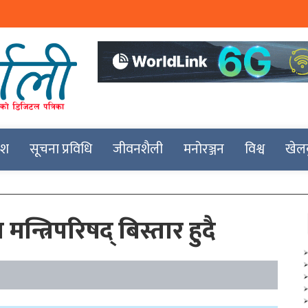
देश
सूचना प्रविधि
जीवनशैली
मनोरञ्जन
विश्व
खेल
्त्रिपरिषद् बिस्तार हुदै