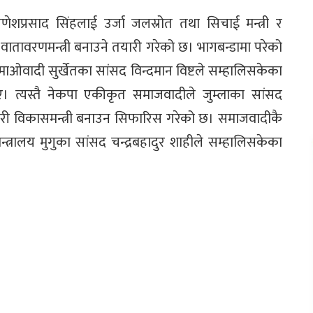
णेशप्रसाद सिंहलाई उर्जा जलस्रोत तथा सिचाई मन्त्री र
 वातावरणमन्त्री बनाउने तयारी गरेको छ। भागबन्डामा परेको
ाओवादी सुर्खेतका सांसद विन्दमान विष्टले सम्हालिसकेका
िए। त्यस्तै नेकपा एकीकृत समाजवादीले जुम्लाका सांसद
हरी विकासमन्त्री बनाउन सिफारिस गरेको छ। समाजवादीकै
्त्रालय मुगुका सांसद चन्द्रबहादुर शाहीले सम्हालिसकेका