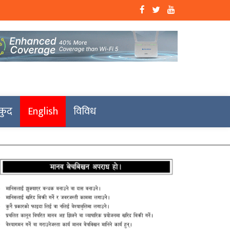
कुद
English
विविध