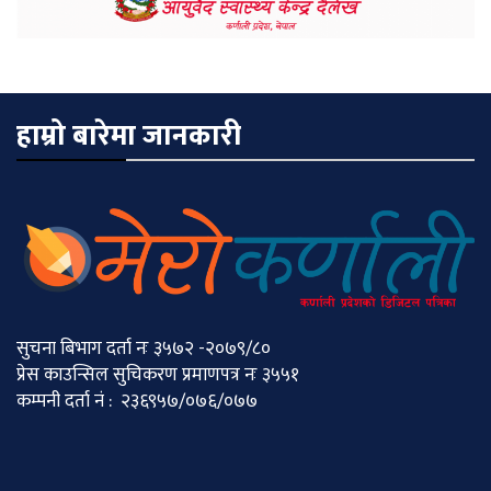
हाम्रो बारेमा जानकारी
सुचना बिभाग दर्ता नः ३५७२ -२०७९/८०
प्रेस काउन्सिल सुचिकरण प्रमाणपत्र नः ३५५१
कम्पनी दर्ता नं : २३६९५७/०७६/०७७