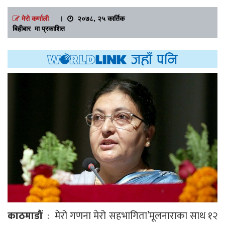
मेरो कर्णाली
।
२०७८, २५ कार्तिक
बिहीबार मा प्रकाशित
काठमाडौं
: मेरो गणना मेरो सहभागिता’मूलनाराका साथ १२