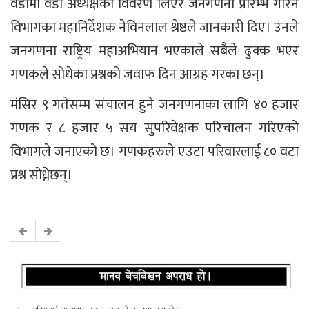
वडामा वडा अध्यक्षको विवरण लिएर जनगणना प्रारम्भ गरिने
विभागका महानिर्देशक नेविनलाल श्रेष्ठले जानकारी दिए। उनले
जनगणना राष्ट्रिय महाअभियान भएकाले सबैले ढुक्क भएर
गणकले सोधेका प्रश्नको जवाफ दिन आग्रह गरका छन्।
मंसिर ९ गतेसम्म संचालन हुने जनगणनाका लागि ४० हजार
गणक र ८ हजार ५ सय सुपरिवेक्षक परिचालन गरिएको
विभागले जनाएको छ। गणकहरुले एउटा परिवारलाई ८० वटा
प्रश्न सोध्नेछन्।