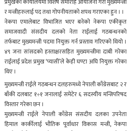
प्रमुखको कार्यालयमा विशेष समारोह आयोजना गरी मुख्यमन्त्री
र मन्त्रीहरुलाई पद तथा गोपनीयताको शपथ गराएका हुन । ।
नेकपा एमालेबाट विभाजित भएर बनेको नेकपा एकीकृत
समाजवादी संसदीय दलको नेता राईलाई गठबन्धनको
तर्फबाट मुख्यमन्त्री पदमा नियुक्त गर्न प्रस्ताव गरिएको थियो ।
४९ जना सांसदको हस्ताक्षरसहित मुख्यमन्त्रीमा दाबी गरेका
राईलाई प्रदेश प्रमुख ‘प्यासी’ले केही घण्टा अघि नियुक्त गरेका
थिए ।
मुख्यमन्त्री राईले गठबन्धन दलहरुमध्ये नेपाली काँग्रेसबाट २ र
बाँकी दलबाट १÷१ जनालाई समेटेर ६ सदस्यीय मन्त्रिपरिषद
विस्तार गरेका छन ।
मुख्यमन्त्री राईले नेपाली काँग्रेस संसदीय दलका उपनेता
हिमाल कार्कीलाई भौतिक पूर्वाधार विकास मन्त्री, नेकपा