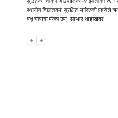
सुर्खेतको चौकुने गाउँपालिका–४ झालाका ११ 
स्थानीय विद्यालयमा सुरक्षित सारिएको प्रहरीले
पशु चौपाया मरेका छन्।
साभार थाहाखवर