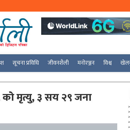
देश
सूचना प्रविधि
जीवनशैली
मनोरञ्जन
विश्व
खेल
 को मृत्यु, ३ सय २९ जना