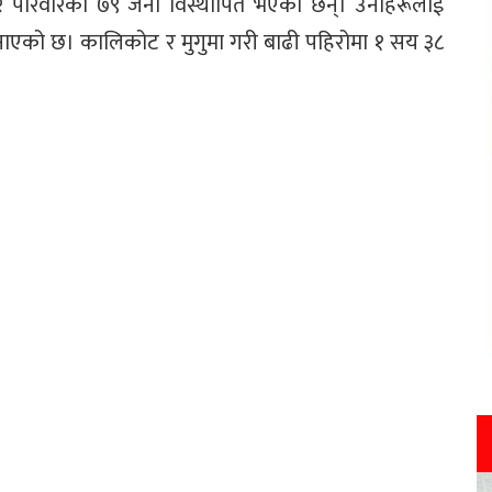
घर परिवारका ७९ जना विस्थापित भएका छन्। उनीहरूलाई
 जनाएको छ। कालिकोट र मुगुमा गरी बाढी पहिरोमा १ सय ३८