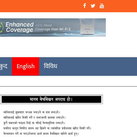
कुद
English
विविध