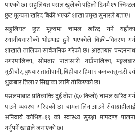
पाएको छ। सहुलियत पसल खुलेको पहिलो दिनमै १९ क्विन्टल
छुट मूल्यमा खरिद बिक्री भएको शाखा प्रमुख सुनारले बताए।
सहुलियत छुट मूल्यमा चामल खरिद गर्ने यहाँका
स्थानीयवासीको भीडभाड हुने भएकोले बिक्री–वितरण गर्न
शाखाले तालिका सार्वजनिक गरेको छ। आइतबार चन्दननाथ
नगरपालिका, सोमबार पातासारी गाउँपालिका, मङ्गलबार
गुठीचौर, बुधबार तातोपानी, बिहीबार हिमा र कनकासुन्दरी एवं
शुक्रबार तिला र सिञ्जाका लागि तोकिएको छ।
पसलमाबाट प्रतिव्यक्ति दुई बोरा (६० किलो) चामल खरिद गर्न
पाउने व्यवस्था गरिएको छ। चामल लिन आउने सेवाग्राहीलाई
अनिवार्य कोभिड–१९ को स्वास्थ्य सुरक्षा मापदण्ड पालना
गर्नुपर्ने खाद्यले जनाएको छ।