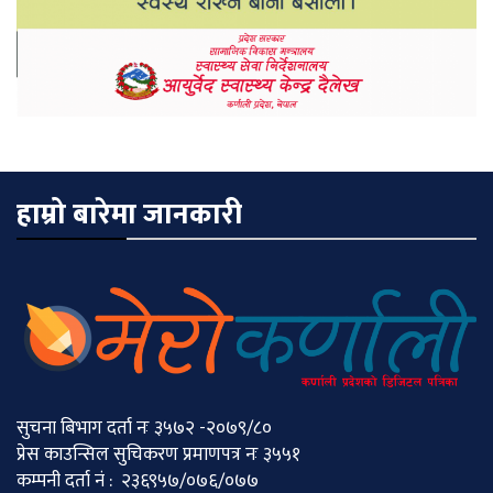
हाम्रो बारेमा जानकारी
सुचना बिभाग दर्ता नः ३५७२ -२०७९/८०
प्रेस काउन्सिल सुचिकरण प्रमाणपत्र नः ३५५१
कम्पनी दर्ता नं : २३६९५७/०७६/०७७