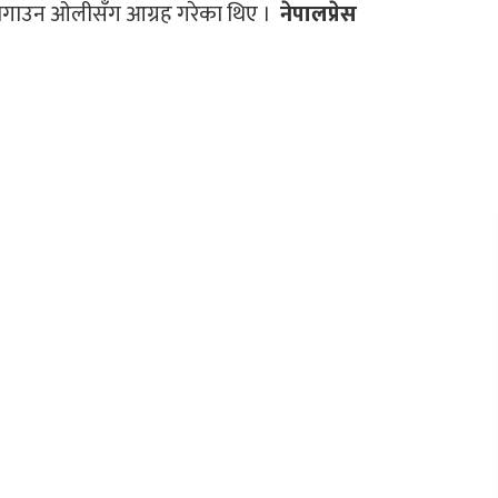
 जोगाउन ओलीसँग आग्रह गरेका थिए ।
नेपालप्रेस