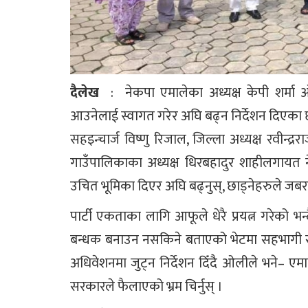
दैलेख
: नेकपा एमालेका अध्यक्ष केपी शर्मा ओल
आउनेलाई स्वागत गरेर अघि बढ्न निर्देशन दिएका छन्
सहइन्चार्ज विष्णु रिजाल, जिल्ला अध्यक्ष रवीन्द्र
गाउँपालिकाका अध्यक्ष धिरबहादुर शाहीलगायत न
उचित भूमिका दिएर अघि बढ्नुस्, छाड्नेहरुले जबरज
पार्टी एकताका लागि आफूले धेरै प्रयत्न गरेको भन
बन्धक बनाउन नसकिने बताएको भेटमा सहभागी सम
अधिवेशनमा जुट्न निर्देशन दिँदै ओलीले भने– एमाल
सरकारले फैलाएको भ्रम चिर्नुस् ।