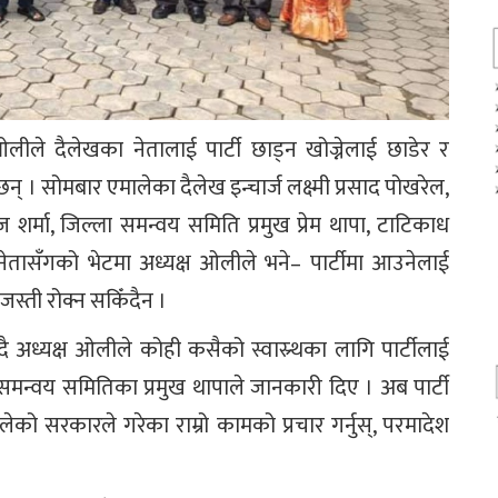
ीले दैलेखका नेतालाई पार्टी छाड्न खोज्नेलाई छाडेर र
 । सोमबार एमालेका दैलेख इन्चार्ज लक्ष्मी प्रसाद पोखरेल,
राज शर्मा, जिल्ला समन्वय समिति प्रमुख प्रेम थापा, टाटिकाध
ेतासँगको भेटमा अध्यक्ष ओलीले भने– पार्टीमा आउनेलाई
स्ती रोक्न सकिँदैन ।
्दै अध्यक्ष ओलीले कोही कसैको स्वास्र्थका लागि पार्टीलाई
न्वय समितिका प्रमुख थापाले जानकारी दिए । अब पार्टी
ेको सरकारले गरेका राम्रो कामको प्रचार गर्नुस्, परमादेश