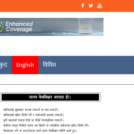
कुद
English
विविध