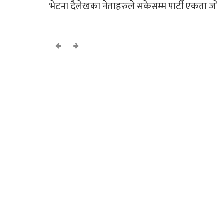
भेटमा दैलेखका नेताहरुले सकेसम्म पार्टी एकता