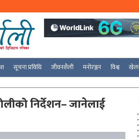
देश
सूचना प्रविधि
जीवनशैली
मनोरञ्जन
विश्व
खेल
ओलीको निर्देशन– जानेलाई