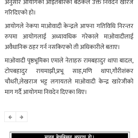
अनुसार आयोगको आइतबारको बैठकले उक्त निवेदन खारेज
गरिदिएको हो।
आयोगले नेकपा माओवादी केन्द्रले आफ्ना गतिविधि निरन्तर
रुपमा आयोगलाई अध्यावधिक गरेकाले माओवादीलाई
अवैधानिक ठहर गर्न नसकिएको ती अधिकारीले बताए।
माओवादी पृष्ठभूमिका एमाले नेताहरु रामबहादुर थापा बादल,
टोपबहादुर रायमाझी,प्रभू साह,मणि थापा,गौरीशंकर
चौधरी,लेखराज भट्ट लगायतले माओवादी केन्द्र खारेजीको
माग गर्दै आयोगमा निवदेन दिएका थिए।