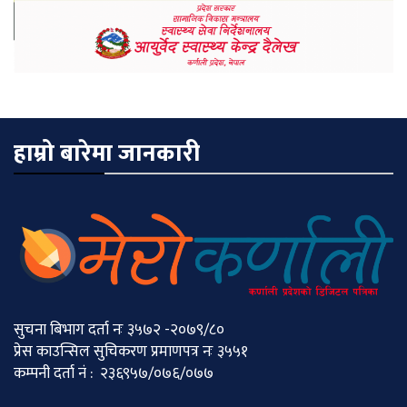
हाम्रो बारेमा जानकारी
सुचना बिभाग दर्ता नः ३५७२ -२०७९/८०
प्रेस काउन्सिल सुचिकरण प्रमाणपत्र नः ३५५१
कम्पनी दर्ता नं : २३६९५७/०७६/०७७