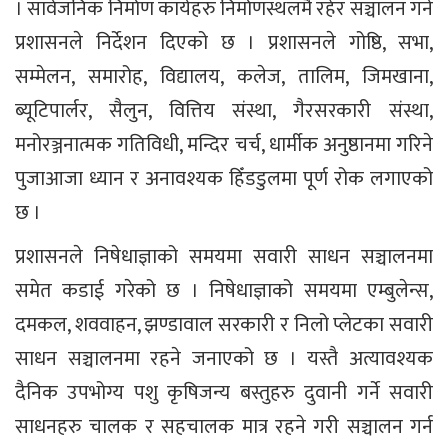
। सार्वजनिक निर्माण कार्यहरु निर्माणस्थलमै रहेर सञ्चालन गर्न
प्रशासनले निर्देशन दिएको छ । प्रशासनले गोष्ठि, सभा,
सम्मेलन, समारोह, विद्यालय, कलेज, तालिम, जिमखाना,
ब्यूटिपार्लर, सैलुन, वित्तिय संस्था, गैरसरकारी संस्था,
मनोरञ्जनात्मक गतिविधी, मन्दिर चर्च, धार्मीक अनुष्ठानमा गरिने
पुजाआजा ध्यान र अनावश्यक हिँडडुलमा पूर्ण रोक लगाएको
छ ।
प्रशासनले निषेधाज्ञाको समयमा सवारी साधन सञ्चालनमा
समेत कडाई गरेको छ । निषेधाज्ञाको समयमा एम्बुलेन्स,
दमकल, शववाहन, झण्डावाल सरकारी र निलो प्लेटका सवारी
साधन सञ्चालनमा रहने जनाएको छ । यस्तै अत्यावश्यक
दैनिक उपभोग्य पशु कृषिजन्य बस्तुहरु दुवानी गर्ने सवारी
साधनहरु चालक र सहचालक मात्र रहने गरी सञ्चालन गर्न