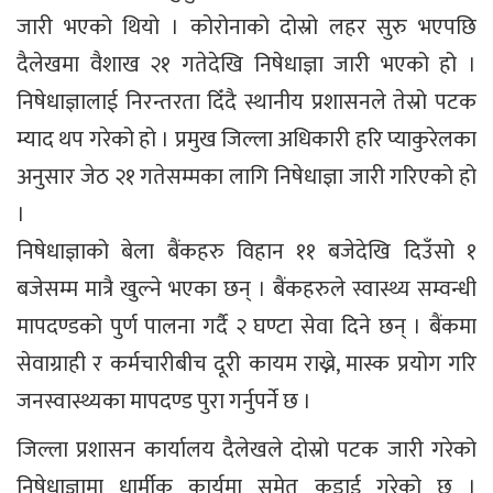
जारी भएको थियो । कोरोनाको दोस्रो लहर सुरु भएपछि
दैलेखमा वैशाख २१ गतेदेखि निषेधाज्ञा जारी भएको हो ।
निषेधाज्ञालाई निरन्तरता दिँदै स्थानीय प्रशासनले तेस्रो पटक
म्याद थप गरेको हो । प्रमुख जिल्ला अधिकारी हरि प्याकुरेलका
अनुसार जेठ २१ गतेसम्मका लागि निषेधाज्ञा जारी गरिएको हो
।
निषेधाज्ञाको बेला बैंकहरु विहान ११ बजेदेखि दिउँसो १
बजेसम्म मात्रै खुल्ने भएका छन् । बैंकहरुले स्वास्थ्य सम्वन्धी
मापदण्डको पुर्ण पालना गर्दै २ घण्टा सेवा दिने छन् । बैंकमा
सेवाग्राही र कर्मचारीबीच दूरी कायम राख्ने, मास्क प्रयोग गरि
जनस्वास्थ्यका मापदण्ड पुरा गर्नुपर्ने छ ।
जिल्ला प्रशासन कार्यालय दैलेखले दोस्रो पटक जारी गरेको
निषेधाज्ञामा धार्मीक कार्यमा समेत कडाई गरेको छ ।