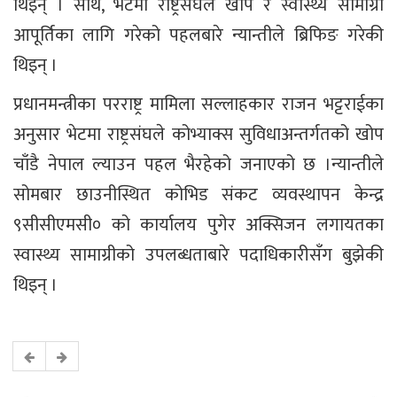
थिइन् । साथै, भेटमा राष्ट्रसंघले खोप र स्वास्थ्य सामाग्री
आपूर्तिका लागि गरेको पहलबारे न्यान्तीले ब्रिफिङ गरेकी
थिइन् ।
प्रधानमन्त्रीका परराष्ट्र मामिला सल्लाहकार राजन भट्टराईका
अनुसार भेटमा राष्ट्रसंघले कोभ्याक्स सुविधाअन्तर्गतको खोप
चाँडै नेपाल ल्याउन पहल भैरहेको जनाएको छ ।न्यान्तीले
सोमबार छाउनीस्थित कोभिड संकट व्यवस्थापन केन्द्र
९सीसीएमसी० को कार्यालय पुगेर अक्सिजन लगायतका
स्वास्थ्य सामाग्रीको उपलब्धताबारे पदाधिकारीसँग बुझेकी
थिइन् ।