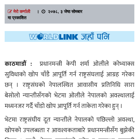
मेरो कर्णाली
।
२०७८, ३ जेष्ठ सोमबार
मा प्रकाशित
काठमाडौं :
प्रधानमन्त्री केपी शर्मा ओलीले कोभ्याक्स
सुविधाको खोप चाँडै आपूर्ति गर्न राष्ट्रसंघलाई आग्रह गरेका
छन् । राष्ट्रसंघको नेपालस्थित आवासीय प्रतिनिधि सारा
बेसोलो न्यान्तीसँगको भेटमा ओलीले नेपालको अवस्थालाई
मध्यनजर गर्दै चाँडो खोप आपूर्ति गर्न ताकेता गरेका हुन् ।
भेटमा राष्ट्रसंघीय दूत न्यान्तीले नेपालको पछिल्लो अवस्था,
खोपको उपलब्धता र आवश्यकताबारे प्रधानमन्त्रीसँग बुझेकी