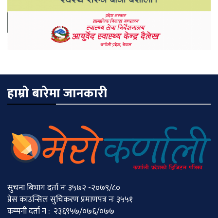
हाम्रो बारेमा जानकारी
सुचना बिभाग दर्ता नः ३५७२ -२०७९/८०
प्रेस काउन्सिल सुचिकरण प्रमाणपत्र नः ३५५१
कम्पनी दर्ता नं : २३६९५७/०७६/०७७