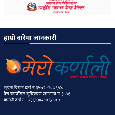
हाम्रो बारेमा जानकारी
सुचना बिभाग दर्ता नः ३५७२ -२०७९/८०
प्रेस काउन्सिल सुचिकरण प्रमाणपत्र नः ३५५१
कम्पनी दर्ता नं : २३६९५७/०७६/०७७