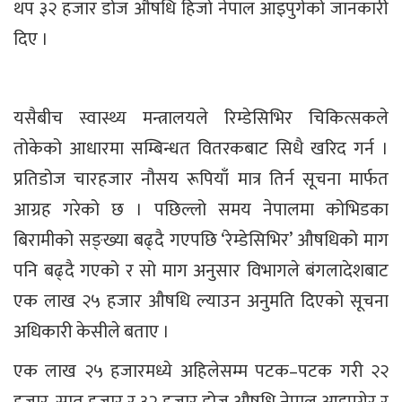
थप ३२ हजार डोज औषधि हिजो नेपाल आइपुगेको जानकारी
दिए ।
यसैबीच स्वास्थ्य मन्त्रालयले रिम्डेसिभिर चिकित्सकले
तोकेको आधारमा सम्बिन्धत वितरकबाट सिधै खरिद गर्न ।
प्रतिडोज चारहजार नौसय रूपियाँ मात्र तिर्न सूचना मार्फत
आग्रह गरेको छ । पछिल्लो समय नेपालमा कोभिडका
बिरामीको सङ्ख्या बढ्दै गएपछि ‘रेम्डेसिभिर’ औषधिको माग
पनि बढ्दै गएको र सो माग अनुसार विभागले बंगलादेशबाट
एक लाख २५ हजार औषधि ल्याउन अनुमति दिएको सूचना
अधिकारी केसीले बताए ।
एक लाख २५ हजारमध्ये अहिलेसम्म पटक–पटक गरी २२
हजार, सात हजार र ३२ हजार डोज औषधि नेपाल आइपुगेर र