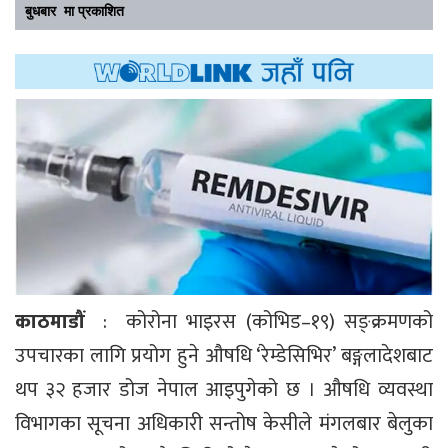
बुधबार मा प्रकाशित
काठमाडौं
: कोरोना भाइरस (कोभिड–१९) सङ्क्रमणको
उपचारका लागि प्रयोग हुने औषधि ‘रेम्डेसिभिर’ बङ्गलादेशबाट
थप ३२ हजार डोज नेपाल आइपुगेको छ । औषधि व्यवस्था
विभागका सूचना अधिकारी सन्तोष केसीले मंगलबार बेलुका