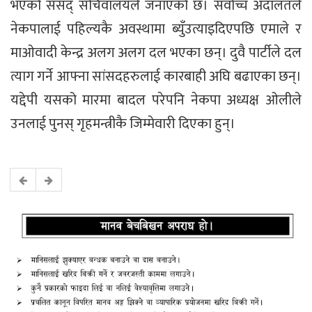
भएको संसद् सचिवालयले जनाएको छ। सर्वोच्च अदालतले
नेकपालाई पहिल्यकै अवस्थामा ब्युँउत्याइदिएपछि एमाले र
माओवादी केन्द्र अलग अलग दल भएका छन्। दुवै पार्टीले दल
त्याग गर्ने आफ्ना सांसदहरुलाई कारबाही अघि बढाएका छन्।
यद्देपी यसको मारमा बादल परेपनि नेकपा अध्यक्ष ओलीले
उनलाई पुनस् गृहमन्त्रीकै जिम्मेवारी दिएका हुन्।