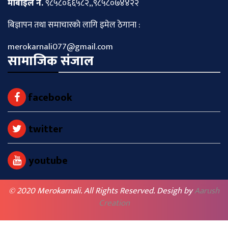
माेबाइल नं.
९८५८०६६५८२,,९८५८०७४४२२
बिज्ञापन तथा समाचारकाे लागि इमेल ठेगाना :
merokarnali077@gmail.com
सामाजिक संजाल
facebook
twitter
youtube
© 2020 Merokarnali. All Rights Reserved. Desigh by
Aarush
Creation