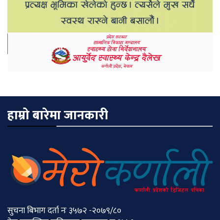
हाम्रो बारेमा जानकारी
सुचना बिभाग दर्ता नः ३५७२ -२०७९/८०