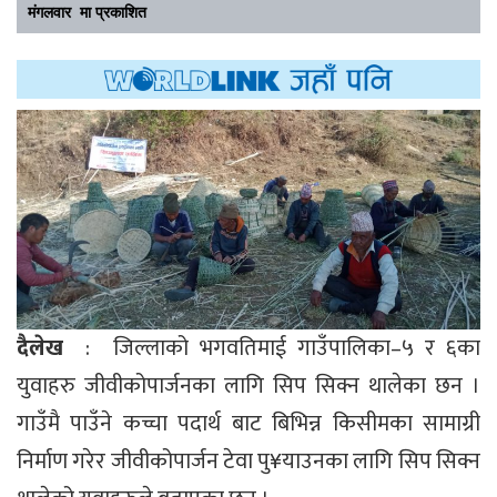
मंगलवार मा प्रकाशित
दैलेख
: जिल्लाको भगवतिमाई गाउँपालिका–५ र ६का
युवाहरु जीवीकोपार्जनका लागि सिप सिक्न थालेका छन ।
गाउँमै पाउँने कच्चा पदार्थ बाट बिभिन्न किसीमका सामाग्री
निर्माण गरेर जीवीकोपार्जन टेवा पु¥याउनका लागि सिप सिक्न