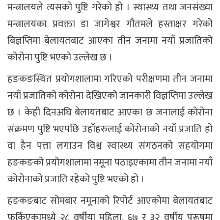
मन्त्रालयले त्यसको पुष्टि गरेको हो । स्वास्थ्य तथा जनसंख्या
मन्त्रालयका प्रवक्ता डा जागेश्वर गौतमले हस्ताक्षर गरेको
बिज्ञप्तिमा बेलायतबाट आएका तीन जनामा नयाँ प्रजातिको
कोरोना पुष्टि भएको उल्लेख छ ।
हङकङस्थित प्रयोगशालामा गरिएको परीक्षणमा तीन जनामा
नयाँ प्रजातिको कोरोना देखिएको जानकारी विज्ञप्तिमा उल्लेख
छ । केही दिनअघि बेलायतबाट आएका छ जनालाई कोरोना
संक्रमण पुष्टि भएपछि उहाँहरुलाई कोरोनाको नयाँ प्रजाति हो
वा हैन पत्ता लगाउन विश्व स्वास्थ्य संगठनको सहयोगमा
हङकङको प्रयोगशालामा नमूना पठाइएकामा तीन जनामा नयाँ
कोरोनाको प्रजाति रहेको पुष्टि भएको हो ।
हङकङबाट सोमबार नमूनाको रिपोर्ट आएकोमा बेलायतबाट
फर्किएकामध्ये २८ वर्षीया महिला, ६७ र ३२ वर्षीय पुरूषमा