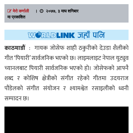
मेरो कर्णाली
।
२०७७, ३ माघ शनिबार
मा प्रकाशित
काठमाडौं
: गायक जोसेफ शाही ठकुरीको देउडा शैलीको
गीत ‘पियारी’ सार्वजनिक भएको छ। लाइमलाइट नेपाल युट्युव
च्यानलबाट पियारी सार्वजनिक भएको हो। जोसेफको आफ्नै
शब्द र कोशिष क्षेत्रीको संगीत रहेको गीतमा उदयराज
पौडेलको संगीत संयोजन र श्यामश्वेत रसाइलीको ध्वनी
सम्पादन छ।