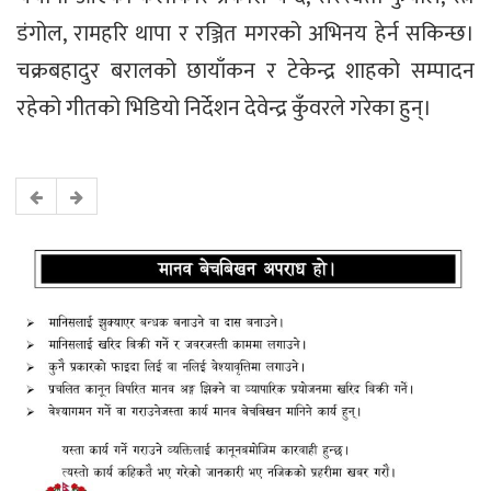
डंगोल, रामहरि थापा र रञ्जित मगरको अभिनय हेर्न सकिन्छ।
चक्रबहादुर बरालको छायाँकन र टेकेन्द्र शाहको सम्पादन
रहेको गीतको भिडियो निर्देशन देवेन्द्र कुँवरले गरेका हुन्।