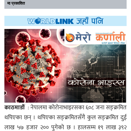
मा प्रकाशित
काठमाडौं
: नेपालमा कोरोनाभाइरसका ६०८ जना सङ्क्रमित
थपिएका छन् । थपिएका सङ्क्रमितसँगै कुल सङ्क्रमित दुई
लाख ५७ हजार २०० पुगेको छ । हालसम्म १९ लाख ३९२